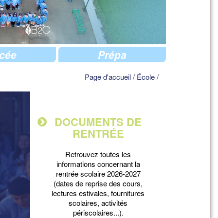
cée
Prépa
Page d'accueil
/
École
/
DOCUMENTS DE
RENTRÉE
Retrouvez toutes les
informations concernant la
rentrée scolaire 2026-2027
(dates de reprise des cours,
lectures estivales, fournitures
scolaires, activités
périscolaires...).