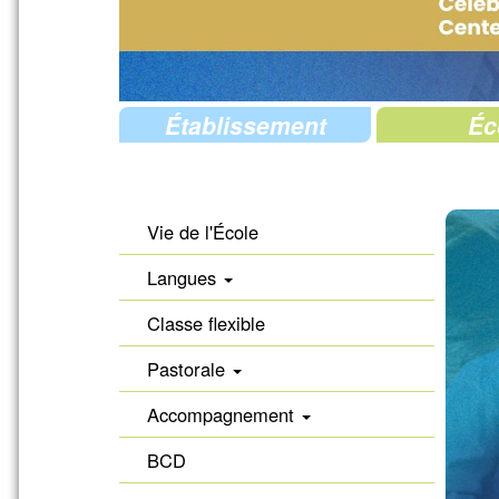
Établissement
Éc
Vie de l'École
Langues
Classe flexible
Pastorale
Accompagnement
BCD