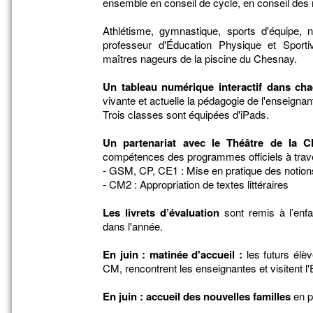
ensemble en conseil de cycle, en conseil des 
Athlétisme, gymnastique, sports d'équipe, 
professeur d'Éducation Physique et Sporti
maîtres nageurs de la piscine du Chesnay.
Un tableau numérique interactif dans ch
vivante et actuelle la pédagogie de l'enseignan
Trois classes sont équipées d'iPads.
Un partenariat avec le Théâtre de la Cl
compétences des programmes officiels à traver
- GSM, CP, CE1 : Mise en pratique des notion
- CM2 : Appropriation de textes littéraires
Les livrets d’évaluation
sont remis à l’enfan
dans l'année.
En juin : matinée d'accueil :
les futurs élè
CM, rencontrent les enseignantes et visitent l'
En juin : accueil des nouvelles familles
en p