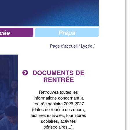
cée
Prépa
Page d'accueil
/
Lycée
/
DOCUMENTS DE
RENTRÉE
Retrouvez toutes les
informations concernant la
rentrée scolaire 2026-2027
(dates de reprise des cours,
lectures estivales, fournitures
scolaires, activités
périscolaires...).