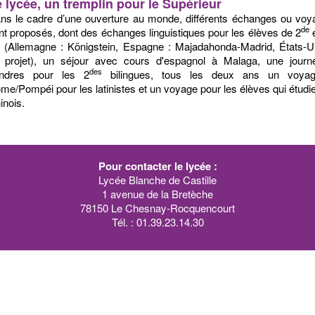
 lycée, un tremplin pour le Supérieur
ns le cadre d’une ouverture au monde, différents échanges ou vo
de
nt proposés, dont des échanges linguistiques pour les élèves de 2
e
(Allemagne : Königstein, Espagne : Majadahonda-Madrid, États-U
 projet), un séjour avec cours d'espagnol à Malaga, une journ
des
ndres pour les 2
bilingues, tous les deux ans un voya
me/Pompéi pour les latinistes et un voyage pour les élèves qui étudie
inois.
Pour contacter le lycée :
Lycée Blanche de Castille
1 avenue de la Bretèche
78150 Le Chesnay-Rocquencourt
Tél. : 01.39.23.14.30