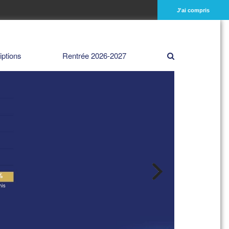
J'ai compris
iptions
Rentrée 2026-2027