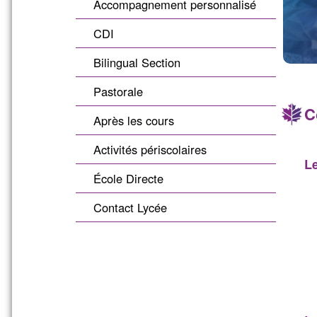
Accompagnement personnalisé
CDI
Bilingual Section
Pastorale
C
Après les cours
Activités périscolaires
Le
École Directe
Contact Lycée