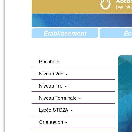
Établissement
Éc
Résultats
Niveau 2de
Niveau 1re
Niveau Terminale
Lycée STD2A
Orientation