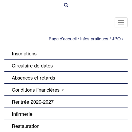
Toggl
navig
Page d'accueil
/
Infos pratiques
/
JPO
/
Inscriptions
Circulaire de dates
Absences et retards
Conditions financières
Rentrée 2026-2027
Infirmerie
Restauration