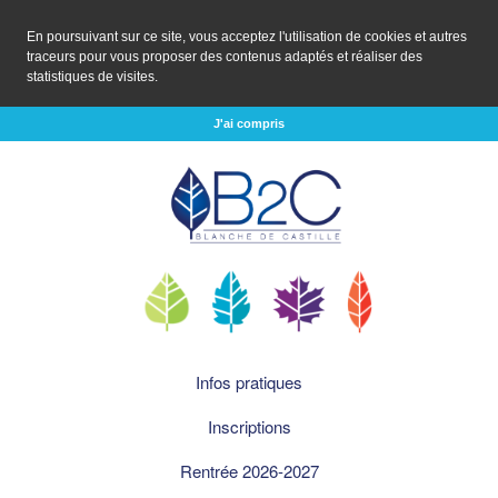
En poursuivant sur ce site, vous acceptez l'utilisation de cookies et autres
traceurs pour vous proposer des contenus adaptés et réaliser des
statistiques de visites.
J'ai compris
Infos pratiques
Inscriptions
Rentrée 2026-2027