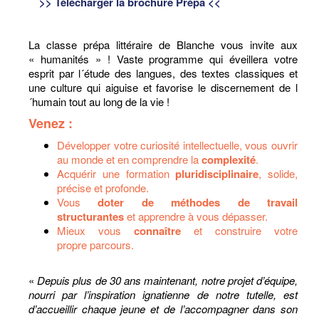
>> Télécharger la brochure Prépa <<
La classe prépa littéraire de Blanche vous invite aux
« humanités » ! Vaste programme qui éveillera votre
esprit par l´étude des langues, des textes classiques et
une culture qui aiguise et favorise le discernement de l
´humain tout au long de la vie !
Venez :
Développer votre curiosité intellectuelle, vous ouvrir
au monde et en comprendre la
complexité
.
Acquérir une formation
pluridisciplinaire
, solide,
précise et profonde.
Vous
doter de méthodes de travail
structurantes
et apprendre à vous dépasser.
Mieux vous
connaître
et construire votre
propre parcours.
«
Depuis plus de 30 ans maintenant, notre projet d’équipe,
nourri par l’inspiration ignatienne de notre tutelle, est
d’accueillir chaque jeune et de l’accompagner dans son