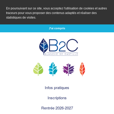
En poursuivant sur ce site, vous acceptez l'utilisation de cookies et autres
traceurs pour vous proposer des contenus adaptés et réaliser des
statistiques de visites.
J'ai compris
Infos pratiques
Inscriptions
Rentrée 2026-2027