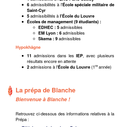
6
admissibilités à l'
École spéciale militaire de
Saint-Cyr
5
admissibilités à
l'École du Louvre
Écoles de management (9 étudiants) :
EDHEC : 5
admissibles
EM Lyon : 6
admissibles
Skema : 9
admissibles
Hypokhâgne
11
admissions dans les
IEP
, avec plusieurs
résultats encore en attente
re
2
admissions à l'
École du Louvre
(1
année)
La prépa de Blanche
​Bienvenue à Blanche !
Retrouvez ci-dessous des informations relatives à la
Prépa :