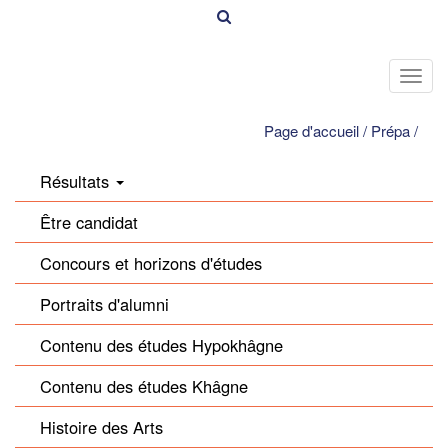
Toggl
navig
Page d'accueil
/
Prépa
/
Résultats
Être candidat
Concours et horizons d'études
Portraits d'alumni
Contenu des études Hypokhâgne
Contenu des études Khâgne
Histoire des Arts