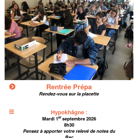
Rentrée Prépa
Rendez-vous sur la placette
Hypokhâgne :
er
Mardi 1
septembre 2026
8h30
Pensez à apporter votre relevé de notes du
Bac