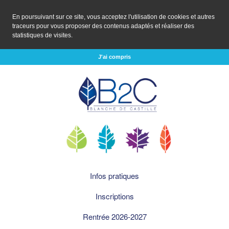
En poursuivant sur ce site, vous acceptez l'utilisation de cookies et autres
traceurs pour vous proposer des contenus adaptés et réaliser des
statistiques de visites.
J'ai compris
Infos pratiques
Inscriptions
Rentrée 2026-2027