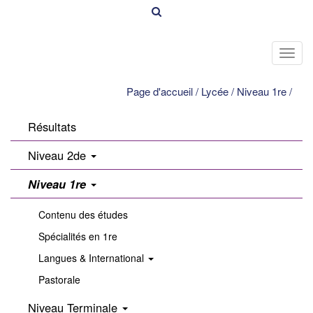
Toggl
navig
Page d'accueil
/
Lycée
/
Niveau 1re
/
Résultats
Niveau 2de
Niveau 1re
Contenu des études
Spécialités en 1re
Langues & International
Pastorale
Niveau Terminale