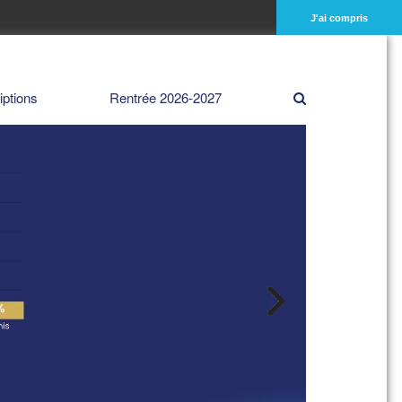
J'ai compris
iptions
Rentrée 2026-2027