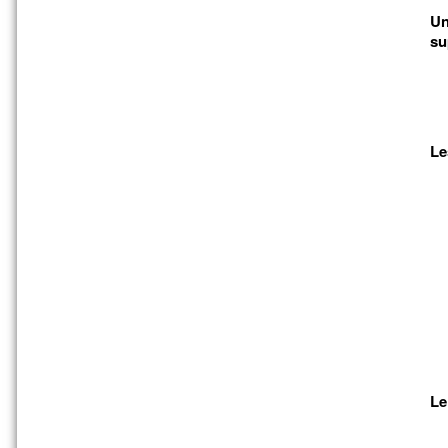
Un
su
Le
Le