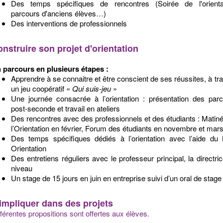
Des temps spécifiques de rencontres (Soirée de l'orientat
parcours d'anciens élèves…)
Des interventions de professionnels​
nstruire son projet d'orientation
 parcours en plusieurs étapes :
Apprendre à se connaitre et être conscient de ses réussites, à tr
un jeu coopératif «
Qui suis-jeu
»
Une journée consacrée à l’orientation : présentation des par
post-seconde et travail en ateliers
Des rencontres avec des professionnels et des étudiants : Matin
l’Orientation en février, Forum des étudiants en novembre et mar
Des temps spécifiques dédiés à l’orientation avec l’aide du
Orientation
Des entretiens réguliers avec le professeur principal, la directri
niveau
Un stage de 15 jours en juin en entreprise suivi d’un oral de stage​
impliquer dans des projets
fférentes propositions sont offertes aux élèves.