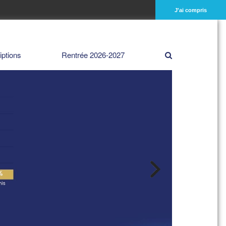
J'ai compris
iptions
Rentrée 2026-2027