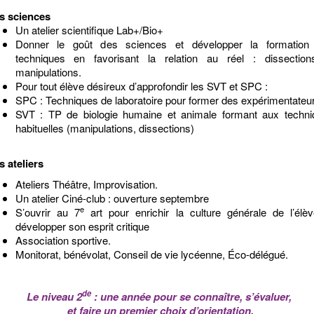
s sciences
Un atelier scientifique Lab+/Bio+
Donner le goût des sciences et développer la formation
techniques en favorisant la relation au réel : dissection
manipulations.
Pour tout élève désireux d’approfondir les SVT et SPC :
SPC : Techniques de laboratoire pour former des expérimentateur
SVT : TP de biologie humaine et animale formant aux techni
habituelles (manipulations, dissections)
s ateliers
Ateliers Théâtre, Improvisation.
Un atelier Ciné-club : ouverture septembre
e
S’ouvrir au 7
art pour enrichir la culture générale de l’élè
développer son esprit critique
Association sportive.
Monitorat, bénévolat, Conseil de vie lycéenne, Éco-délégué.
de
Le niveau 2
: une année pour se connaître, s’évaluer,
et faire un premier choix d’orientation.