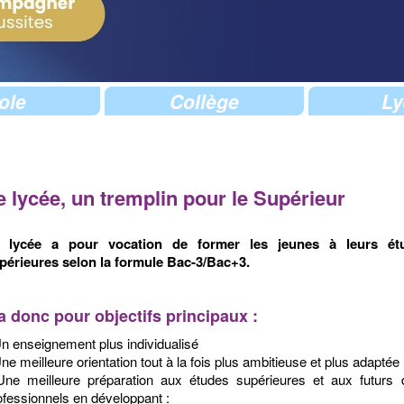
ole
Collège
Ly
e lycée, un tremplin pour le Supérieur
 lycée a pour vocation de former les jeunes à leurs ét
périeures selon la formule Bac-3/Bac+3.
 a donc pour objectifs principaux :
Un enseignement plus individualisé
Une meilleure orientation tout à la fois plus ambitieuse et plus adaptée
Une meilleure préparation aux études supérieures et aux futurs 
ofessionnels en développant :