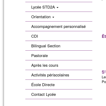
Lycée STD2A
Orientation
Accompagnement personnalisé
CDI
Êt
Bilingual Section
Pastorale
Après les cours
S'
Activités périscolaires
Le
Pou
École Directe
Contact Lycée