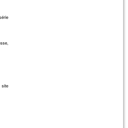
série
sse,
 site