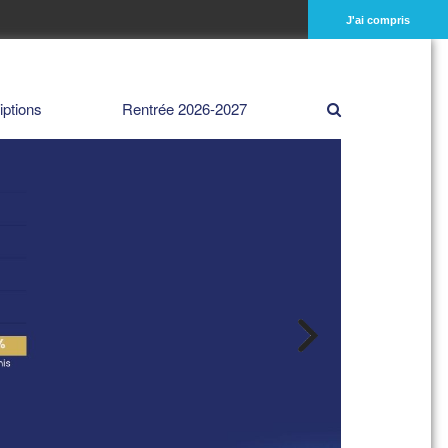
J'ai compris
iptions
Rentrée 2026-2027