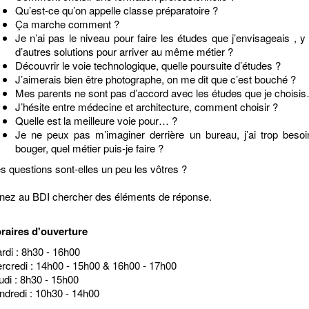
Qu’est-ce qu’on appelle classe préparatoire ?
Ça marche comment ?
Je n’ai pas le niveau pour faire les études que j’envisageais , y a
d’autres solutions pour arriver au même métier ?
Découvrir le voie technologique, quelle poursuite d’études ?
J’aimerais bien être photographe, on me dit que c’est bouché ?
Mes parents ne sont pas d’accord avec les études que je choisi
J’hésite entre médecine et architecture, comment choisir ?
Quelle est la meilleure voie pour… ?
Je ne peux pas m’imaginer derrière un bureau, j’ai trop beso
bouger, quel métier puis-je faire ?
s questions sont-elles un peu les vôtres ?
nez au BDI chercher des éléments de réponse.
raires d'ouverture
rdi : 8h30 - 16h00
rcredi : 14h00 - 15h00 & 16h00 - 17h00
udi : 8h30 - 15h00
ndredi : 10h30 - 14h00