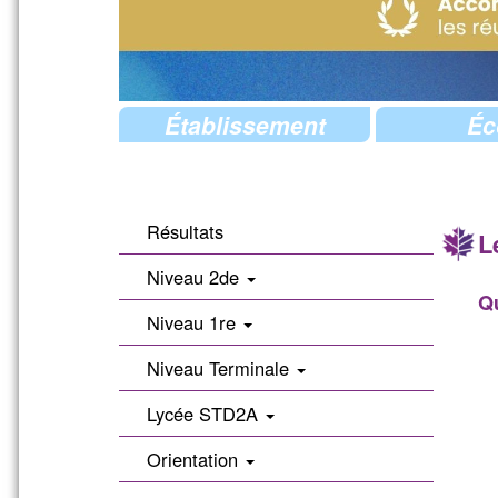
Établissement
Éc
Résultats
L
Niveau 2de
Qu
Niveau 1re
Niveau Terminale
Lycée STD2A
Orientation