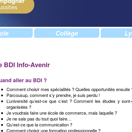
ole
Collège
Ly
e BDI Info-Avenir
and aller au BDI ?
Comment choisir mes spécialités ? Quelles opportunités ensuite 
Parcousup, comment s’y prendre, je suis perdu !
L’université qu’est-ce que c’est ? Comment les études y sont-
organisées ?
Je voudrais faire une école de commerce, mais laquelle ?
Je ne sais pas du tout quoi faire…
Qu’est-ce que la communication ?
Comment choisir une formation professionnelle ?