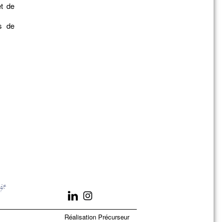
et de
s de
Réalisation Précurseur