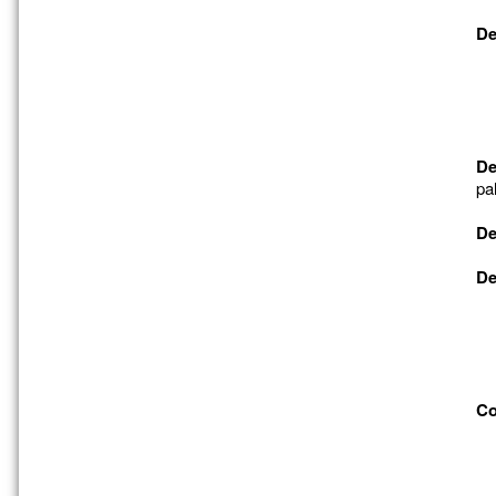
De
De
pa
De
De
Co