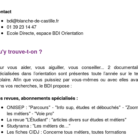
ntact
bdi@blanche-de-castille.fr
01 39 23 14 47
Ecole Directe, espace BDI Orientation
'y trouve-t-on ?
ur vous aider, vous aiguiller, vous conseiller... 2 documentali
écialisées dans l’orientation sont présentes toute l’année sur le 
olaire. Afin que vous puissiez par vous-mêmes ou avec elles ava
ns vos recherches, le BDI propose :
s revues, abonnements spécialisés :
ONISEP : "Parcours" - "Info sup, études et débouchés" - "Zoo
les métiers" - "Voie pro"
La revue "L’Étudiant" : "articles divers sur études et métiers"
Studyrama : "Les métiers de…"
Les fiches CIDJ : Concerne tous métiers, toutes formations