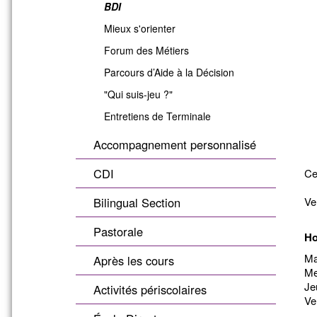
BDI
Mieux s'orienter
Forum des Métiers
Parcours d’Aide à la Décision
"Qui suis-jeu ?"
Entretiens de Terminale
Accompagnement personnalisé
CDI
Ce
Bilingual Section
Ve
Pastorale
Ho
Ma
Après les cours
Me
Je
Activités périscolaires
Ve