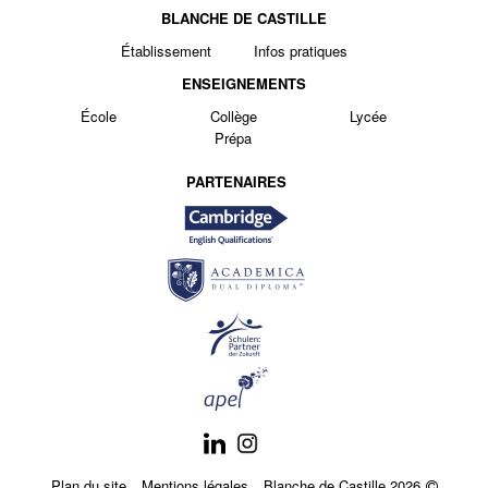
BLANCHE DE CASTILLE
Établissement
Infos pratiques
ENSEIGNEMENTS
École
Collège
Lycée
Prépa
PARTENAIRES
Plan du site
Mentions légales
Blanche de Castille 2026