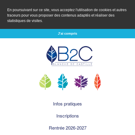
En poursuivant sur ce site, vous acceptez l'utilisation de cookies et autres
traceurs pour vous proposer des contenus adaptés et réaliser des
statistiques de visites.
J'ai compris
Infos pratiques
Inscriptions
Rentrée 2026-2027