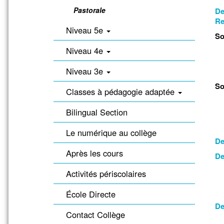
Pastorale
De
Re
Niveau 5e
So
Niveau 4e
Niveau 3e
So
Classes à pédagogie adaptée
Bilingual Section
Le numérique au collège
De
Après les cours
De
Activités périscolaires
École Directe
De
Contact Collège