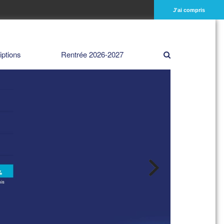
J'ai compris
iptions
Rentrée 2026-2027