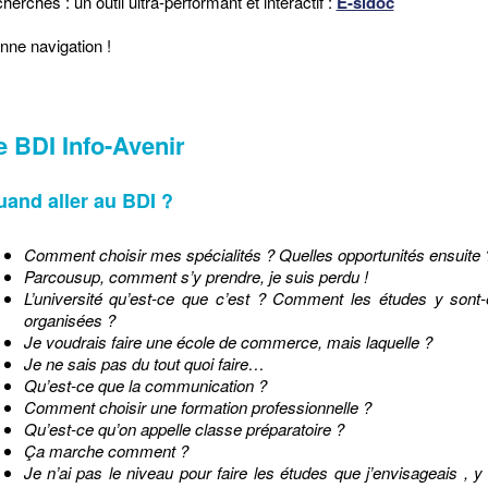
herches : un outil ultra-performant et interactif :
E-sidoc
nne navigation !
e BDI Info-Avenir
and aller au BDI ?
Comment choisir mes spécialités ? Quelles opportunités ensuite 
Parcousup, comment s’y prendre, je suis perdu !
L’université qu’est-ce que c’est ? Comment les études y sont-
organisées ?
Je voudrais faire une école de commerce, mais laquelle ?
Je ne sais pas du tout quoi faire…
Qu’est-ce que la communication ?
Comment choisir une formation professionnelle ?
Qu’est-ce qu’on appelle classe préparatoire ?
Ça marche comment ?
Je n’ai pas le niveau pour faire les études que j’envisageais , y a