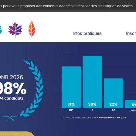
urs pour vous proposer des contenus adaptés et réaliser des statistiques de visites.
Infos pratiques
Inscr