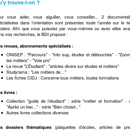
'y trouve-t-on ?
ur vous aider, vous aiguiller, vous conseiller... 2 documentali
écialisées dans l’orientation sont présentes toute l’année sur le 
olaire. Afin que vous puissiez par vous-mêmes ou avec elles ava
ns vos recherches, le BDI propose :
s revues, abonnements spécialisés :
ONISEP : "Parcours" - "Info sup, études et débouchés" - "Zoo
les métiers" - "Voie pro"
La revue "L’Étudiant" : "articles divers sur études et métiers"
Studyrama : "Les métiers de…"
Les fiches CIDJ : Concerne tous métiers, toutes formations
s livres :
Collection "guide de l’étudiant" : série "métier et formation" - 
"Après un bac..." - série "Bien choisir..."
Autres livres collections diverses
s dossiers thématiques
(plaquettes d’écoles, articles de pre