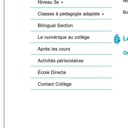
rec
Niveau 3e
Bo
Classes à pédagogie adaptée
Bilingual Section
Le numérique au collège
L
Après les cours
Qu
Activités périscolaires
École Directe
Contact Collège