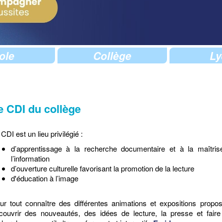
ole
Collège
Ly
e CDI du collège
CDI est un lieu privilégié :
d’apprentissage à la recherche documentaire et à la maîtris
l’information
d’ouverture culturelle favorisant la promotion de la lecture
d'éducation à l’image
ur tout connaître des différentes animations et expositions propo
couvrir des nouveautés, des idées de lecture, la presse et fair