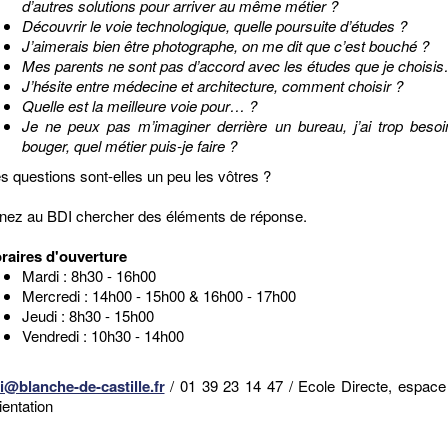
d’autres solutions pour arriver au même métier ?
Découvrir le voie technologique, quelle poursuite d’études ?
J’aimerais bien être photographe, on me dit que c’est bouché ?
Mes parents ne sont pas d’accord avec les études que je choisi
J’hésite entre médecine et architecture, comment choisir ?
Quelle est la meilleure voie pour… ?
Je ne peux pas m’imaginer derrière un bureau, j’ai trop beso
bouger, quel métier puis-je faire ?
s questions sont-elles un peu les vôtres ?
nez au BDI chercher des éléments de réponse.
raires d'ouverture
Mardi : 8h30 - 16h00
Mercredi : 14h00 - 15h00 & 16h00 - 17h00
Jeudi : 8h30 - 15h00
Vendredi : 10h30 - 14h00
i@blanche-de-castille.fr
/ 01 39 23 14 47 / Ecole Directe, espac
ientation