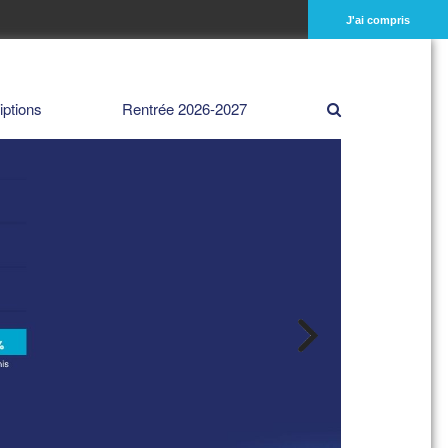
J'ai compris
iptions
Rentrée 2026-2027