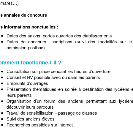
lmarès…)
s annales de concours
s informations ponctuelles :
Dates des salons, portes ouvertes des établissements
Dates de concours, inscriptions (suivi des modalités sur le
admission-postbac)
mment fonctionne-t-il ?
Consultation sur place pendant les heures d’ouverture
Conseil et RV possible avec ou sans les parents
Emprunts d’ouvrages
Présentation thématiques en soirée à destination des lycéens 
leurs parents
Organisation d’un forum des anciens permettant aux lycéen
découvrir leurs parcours
Travail de sensibilisation – passage de classes
Suivi des anciens élèves
Recherches possibles sur internet